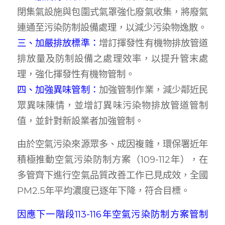
閉集氣設施與包圍式氣罩強化廢氣收集，將廢氣
連通至污染防制設備處理，以減少污染物逸散。
三、加嚴排放標準：
增訂揮發性有機物排放管道
排放量及防制設備之處理效率，以提升管末處
理，強化揮發性有機物管制。
四、加強異味管制：
加強管制作業，減少鄰近民
眾異味陳情，並增訂異味污染物排放管道管制
值，並針對新設業者加強管制。
由於空氣污染來源眾多、成因複雜，環保署近年
積極推動空氣污染防制方案（109-112年），在
多管齊下進行空氣品質改善工作已見成效，全國
PM2.5年平均濃度已逐年下降，符合目標。
因應下一階段113-116年空氣污染防制方案管制