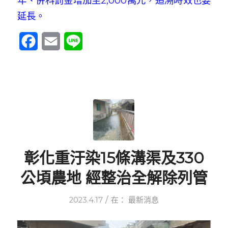
年、併科罰金增加至2,000萬元，追溯時效也要
延長。
Facebook
Email
Line
彰化重汙染15條溝渠及330
公頃農地 經整治全解除列管
/
2023.4.17
在：
最新消息