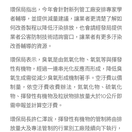
環保局指出，今年會針對新列管工廠安排專家學
者輔導，並提供減量建議，讓業者更清楚了解如
何改善製程以降低汙染排放，也會請經發局提供
業者公害防制技術諮詢窗口，讓業者有更多汙染
改善輔導的資源。
環保局表示，臭氧是由氮氧化物、氧氣等與揮發
性有機物，經過一連串光化反應而形成，降低臭
氧生成需從減少臭氧形成機制著手。空汙費以價
制量，依空汙費收費辦法，氮氧化物、硫氧化
物、揮發性有機物及粒狀物排放量大於10公斤即
需申報並計算空汙費。
環保局長許仁澤說，揮發性有機物的管制將由排
放量大及專法管制的行業別工廠陸續向下執行，