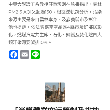
中興大學環工系教授莊秉潔則在臉書指出，雲林
PM2.5 AQI又超過150。根據逆軌跡分析，汚染
來源主要是來自雲林本身，及嘉義縣市及彰化。
他也提醒，依法雲嘉南空品區4縣市及好鄰居彰
化，燃煤汽電共生廠、石化、鋼鐵及焚化爐四大
類汙染源要減排10%。
Facebook
Email
Line