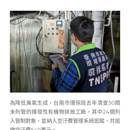
為降低臭氧生成，台南市環保局去年清查50間
未列管的揮發性有機物排放工廠，其中24間列
入管制對象，並納入空汙費管理系統追蹤，共追
繳空汙費540萬元。