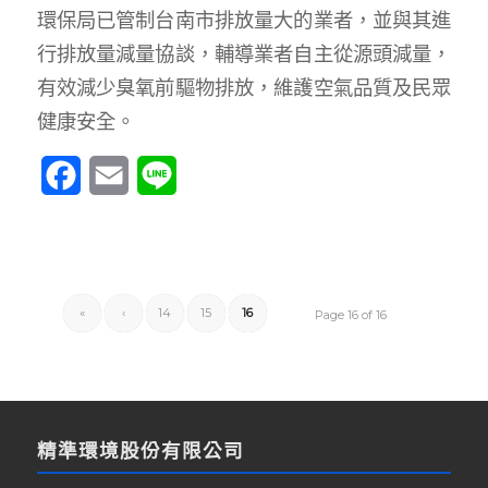
環保局已管制台南市排放量大的業者，並與其進
行排放量減量協談，輔導業者自主從源頭減量，
有效減少臭氧前驅物排放，維護空氣品質及民眾
健康安全。
Facebook
Email
Line
«
‹
14
15
16
Page 16 of 16
精準環境股份有限公司