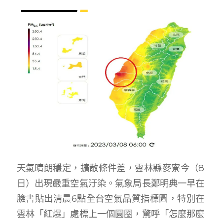
天氣晴朗穩定，擴散條件差，雲林縣麥寮今（8
日）出現嚴重空氣汙染。氣象局長鄭明典一早在
臉書貼出清晨6點全台空氣品質指標圖，特別在
雲林「紅爆」處標上一個圓圈，驚呼「怎麼那麼