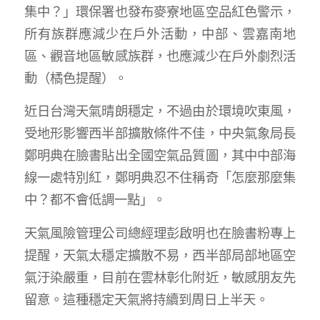
集中？」環保署也發布麥寮地區空品紅色警示，
所有族群應減少在戶外活動，中部、雲嘉南地
區、觀音地區敏感族群，也應減少在戶外劇烈活
動（橘色提醒）。
近日台灣天氣晴朗穩定，不過由於環境吹東風，
受地形影響西半部擴散條件不佳，中央氣象局長
鄭明典在臉書貼出全國空氣品質圖，其中中部海
線一處特別紅，鄭明典忍不住稱奇「怎麼那麼集
中？都不會低調一點」。
天氣風險管理公司總經理彭啟明也在臉書粉專上
提醒，天氣太穩定擴散不易，西半部局部地區空
氣汙染嚴重，目前在雲林彰化附近，敏感朋友先
留意。這種穩定天氣將持續到周日上半天。