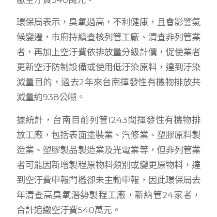
環保局表示，臭氧過高，不利健康，且會影響氣
候變遷，市府持續查核列管工廠、清查非列管業
者，再加上空汙費依排放量分級計價，促使業者
更新空汙防制設備或使用低汙染原料，達到汙染
減量目的，過去2年來台南揮發性有機物排放共
減量約938公噸。
據統計，台南目前列管1243間揮發性有機物排
放工廠，包括表面塗裝業、汽修業、塑膠原料製
造業、塑膠製品製造業及光電業等，但非列管業
者可能因新增製程原物料類別或變更原物料，達
到空汙費申報門檻卻未主動申報，因此環保局去
年清查高臭氧潛勢製程工廠，新納管24家者，
合計追繳空汙費540萬元。