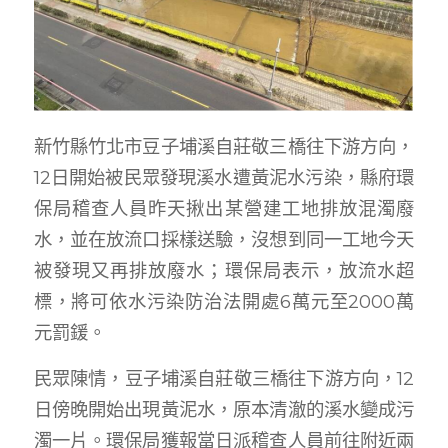
新竹縣竹北市豆子埔溪自莊敬三橋往下游方向，
12日開始被民眾發現溪水遭黃泥水污染，縣府環
保局稽查人員昨天揪出某營建工地排放混濁廢
水，並在放流口採樣送驗，沒想到同一工地今天
被發現又再排放廢水；環保局表示，放流水超
標，將可依水污染防治法開處6萬元至2000萬
元罰鍰。
民眾陳情，豆子埔溪自莊敬三橋往下游方向，12
日傍晚開始出現黃泥水，原本清澈的溪水變成污
濁一片。環保局獲報當日派稽查人員前往附近兩