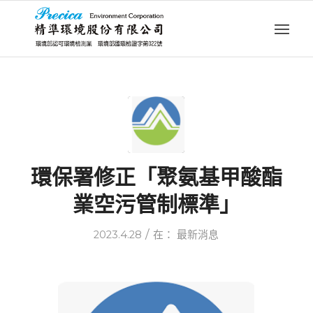
環保署修正「聚氨基甲酸酯
業空污管制標準」
/
2023.4.28
在：
最新消息