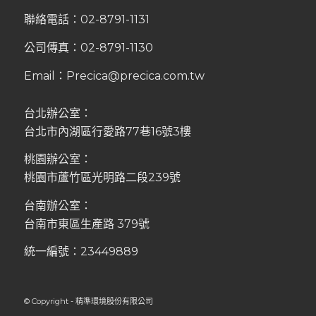
聯絡電話：
02-8791-1131
公司傳真：02-8791-1130
Email：
Precica@precica.com.tw
台北辦公室：
台北市內湖區行愛路77巷16號3樓
桃園辦公室：
桃園市蘆竹區光明路二段239號
台南辦公室：
台南市東區生產路 379號
統一編號：23449889
© Copyright - 精準環境股份有限公司