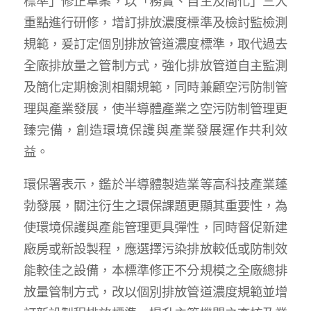
標準」修正草案，以「務實、自主及簡化」三大
重點進行研修，增訂排放濃度標準及檢討監檢測
規範，爰訂定個別排放管道濃度標準，取代過去
全廠排放量之管制方式，強化排放管道自主監測
及簡化定期檢測相關規範，同時兼顧空污防制管
理與產業發展，使半導體產業之空污防制管理更
臻完備，創造環境保護與產業發展運作共利效
益。
環保署表示，鑑於半導體製造業等高科技產業蓬
勃發展，關注衍生之環保課題更顯其重要性，為
使環境保護與產能管理更具彈性，同時督促新建
廠房或新設製程，應選擇污染排放較低或防制效
能較佳之設備，本標準修正不分規模之全廠總排
放量管制方式，改以個別排放管道濃度規範並增