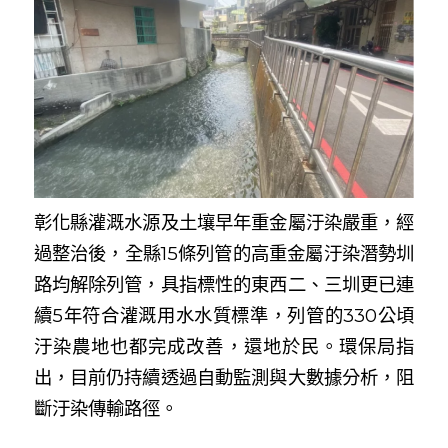
彰化縣灌溉水源及土壤早年重金屬汙染嚴重，經
過整治後，全縣15條列管的高重金屬汙染潛勢圳
路均解除列管，具指標性的東西二、三圳更已連
續5年符合灌溉用水水質標準，列管的330公頃
汙染農地也都完成改善，還地於民。環保局指
出，目前仍持續透過自動監測與大數據分析，阻
斷汙染傳輸路徑。