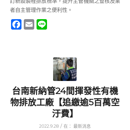
訂新設製程排放標準，提升主管機關之查核及業
者自主管理作業之便利性。
Facebook
Email
Line
台南新納管24間揮發性有機
物排放工廠【追繳逾5百萬空
汙費】
/
2022.9.28
在：
最新消息