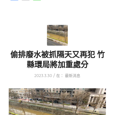
偷排廢水被抓隔天又再犯 竹
縣環局將加重處分
/
2023.3.30
在：
最新消息