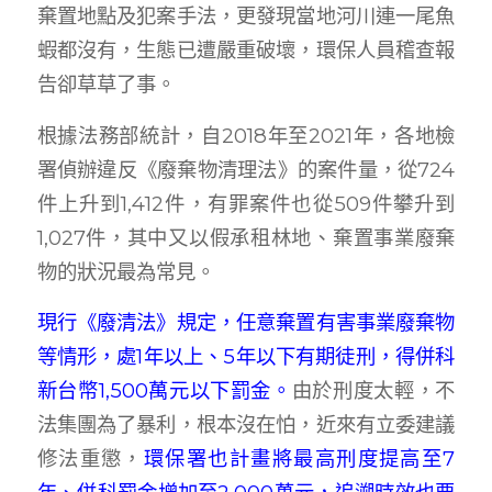
棄置地點及犯案手法，更發現當地河川連一尾魚
蝦都沒有，生態已遭嚴重破壞，環保人員稽查報
告卻草草了事。
根據法務部統計，自2018年至2021年，各地檢
署偵辦違反《廢棄物清理法》的案件量，從724
件上升到1,412件，有罪案件也從509件攀升到
1,027件，其中又以假承租林地、棄置事業廢棄
物的狀況最為常見。
現行《廢清法》規定，任意棄置有害事業廢棄物
等情形，處1年以上、5年以下有期徒刑，得併科
新台幣1,500萬元以下罰金。
由於刑度太輕，不
法集團為了暴利，根本沒在怕，近來有立委建議
修法重懲，
環保署也計畫將最高刑度提高至7