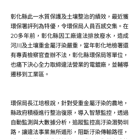
彰化縣此一水質保護及土壤整治的績效，最近獲
環保署評列為特優，令環保局人員百感交集。在
20多年前，彰化縣因工廠違法排放廢水，造成
河川及土壤重金屬汙染嚴重，當年彰化地檢署還
有專責檢察官查辦不法，彰化縣環保局等單位，
也痛下決心全力取締違法營業的電鍍廠，並輔導
遷移到工業區。
環保局長江培根說，針對受重金屬汙染的農地，
縣政府積極進行整治復原，導入智慧監控，透過
自動監測與大數據分析，追蹤監控高汙染潛勢圳
路，讓違法事業無所遁形，阻斷汙染傳輸路徑，