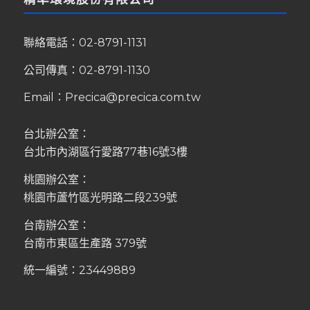
聯絡電話：
02-8791-1131
公司傳真：02-8791-1130
Email：
Precica@precica.com.tw
台北辦公室：
台北市內湖區行愛路77巷16號3樓
桃園辦公室：
桃園市蘆竹區光明路二段239號
台南辦公室：
台南市東區生產路 379號
統一編號：23449889