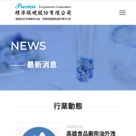
NEWS
——
最新消息
行業動態
2023.6.14
高雄食品廠柴油外洩