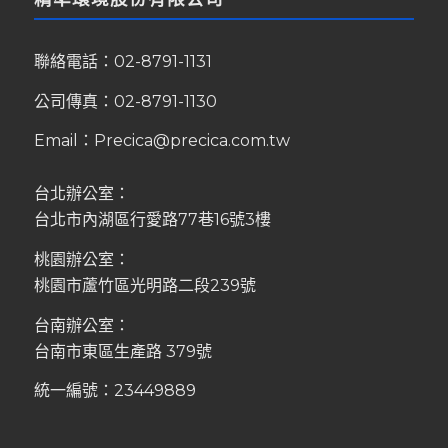
聯絡電話：
02-8791-1131
公司傳真：02-8791-1130
Email：
Precica@precica.com.tw
台北辦公室：
台北市內湖區行愛路77巷16號3樓
桃園辦公室：
桃園市蘆竹區光明路二段239號
台南辦公室：
台南市東區生產路 379號
統一編號：23449889