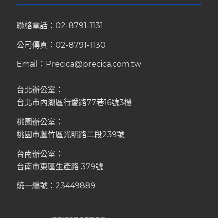
聯絡電話：
02-8791-1131
公司傳真：02-8791-1130
Email：
Precica@precica.com.tw
台北辦公室：
台北市內湖區行愛路77巷16號3樓
桃園辦公室：
桃園市蘆竹區光明路二段239號
台南辦公室：
台南市東區生產路 379號
統一編號：23449889