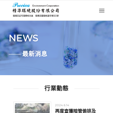
NEWS
——
最新消息
行業動態
2024.6.14
再度查獲暗管偷排及