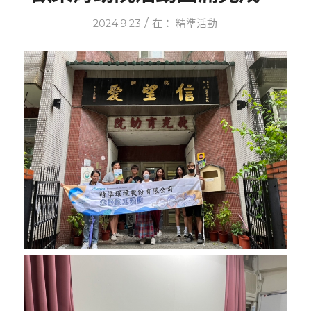
/
2024.9.23
在：
精準活動