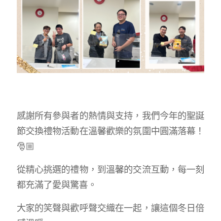
感謝所有參與者的熱情與支持，我們今年的聖誕
節交換禮物活動在溫馨歡樂的氛圍中圓滿落幕！
🎅🏼
從精心挑選的禮物，到溫馨的交流互動，每一刻
都充滿了愛與驚喜。
大家的笑聲與歡呼聲交織在一起，讓這個冬日倍