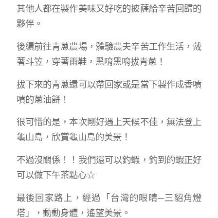
其他人都在製作美味又好吃的披薩給辛苦回歸的
夥伴。
後續前往青蔥農場，體驗農夫辛苦工作生活，戴
著斗笠，穿著雨鞋，黑唷黑唷拔青蔥！
拔下來的青蔥還可以帶回家或是當下製作成香噴
噴的蔥油餅！
很可惜的是，本次剛好遇上天候不佳，無法登上
龜山島，欣賞龜山島的美景！
不過沒關係！！我們還可以釣蝦，釣到的蝦正好
可以做下午茶點心☆
最後回家路上，經過「台灣的眼睛─三貂角燈
塔」，動動身體，遙望美景。