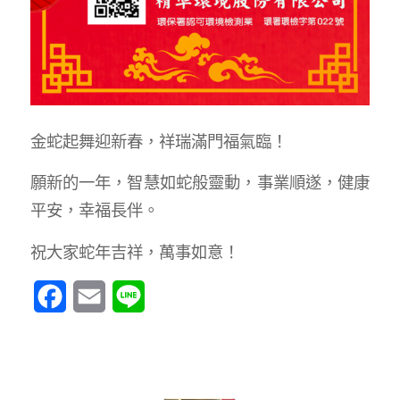
金蛇起舞迎新春，祥瑞滿門福氣臨！
願新的一年，智慧如蛇般靈動，事業順遂，健康
平安，幸福長伴。
祝大家蛇年吉祥，萬事如意！
Facebook
Email
Line