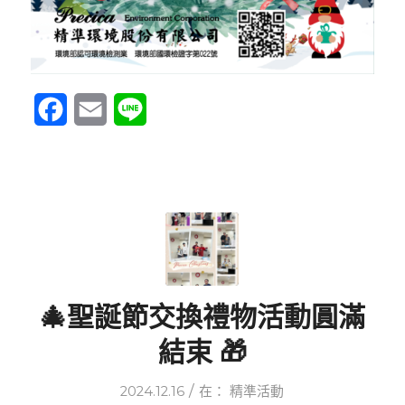
Facebook
Email
Line
🎄聖誕節交換禮物活動圓滿
結束 🎁
/
2024.12.16
在：
精準活動