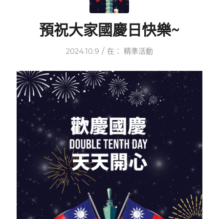
預祝大家國慶日快樂~
/
2024.10.9
在：
精準活動