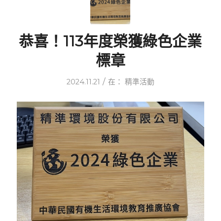
恭喜！113年度榮獲綠色企業
標章
/
2024.11.21
在：
精準活動