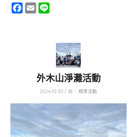
Facebook
Email
Line
外木山淨灘活動
/
2024.10.30
在：
精準活動