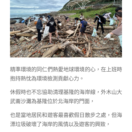
精準環境的同仁們熱愛地球環境的心，在上班時
抱持熱忱為環境檢測貢獻心力。
休假時也不忘協助清理基隆的海岸線，外木山大
武崙沙灘為基隆位於北海岸的門面，
也是當地居民和遊客最喜歡假日散步之處，但海
漂垃圾破壞了海岸的風情以及遊客的興致，