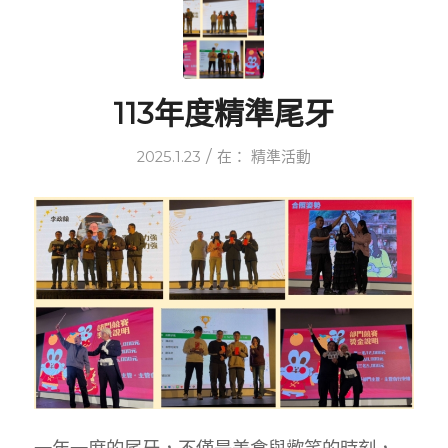
113年度精準尾牙
/
2025.1.23
在：
精準活動