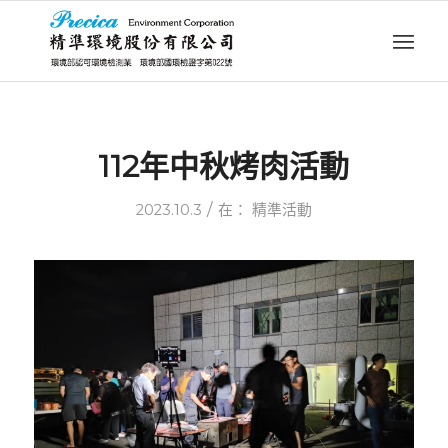
112年中秋烤肉活動
/
2023.10.3
在：
精準活動