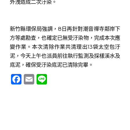
外洩造成二次汙染。
新竹縣環保局強調，8日再針對潮音禪寺鄰岸下
方等處勘查，也確定已無受汙染物，完成本次應
變作業。本次清除作業共清理出13袋太空包汙
泥，今天上午也派員前往執行監測及採樣溪水及
底泥，確保受汙染底泥已清除完畢。
Facebook
Email
Line