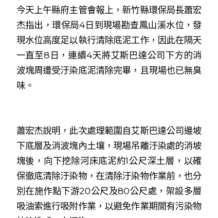
今天上午縣府主管會報上，新竹縣環保局長蕭宏
杰指出，環保局4日到現場勘查鳳山溪水位，發
現水位高度足以執行清除底泥工作，因此在隔天
一直至8日，連續4天將艾斯巴達公司下方的消
波塊周遭受汙染底泥清除完畢，且現場也已無臭
味。
蕭宏杰說明，此次處理範圍自艾斯巴達公司邊坡
下底層及消波塊內土壤，現場吊離汙染處的消坡
塊後，向下挖除河床底泥約1公尺深土層，以確
保徹底清除汙染物，在清除汙染物作業前，也分
別在施作點下游20公尺及80公尺處，架設多層
吸油索進行吸附作業，以避免作業期間有污染物