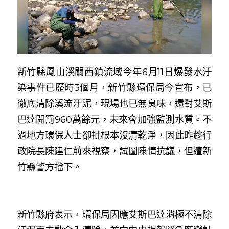
新竹縣鳳山溪關西鎮流域今年6月11日爆發水汙
染事件已歷時3個月，新竹縣環保局今宣布，已
徹底清除溪流汙泥，現場也已無臭味，還對艾斯
巴達開罰960萬餘元，未來會加強監測水質。不
過地方環保人士卻批根本沒清乾淨，因此昨趁行
政院長陳建仁前來視察，試圖陳情抗議，但遭新
竹縣警方擋下。
新竹縣府表示，環保局因應艾斯巴達消極不清除