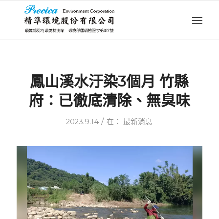
鳳山溪水汙染3個月 竹縣
府：已徹底清除、無臭味
/
2023.9.14
在：
最新消息