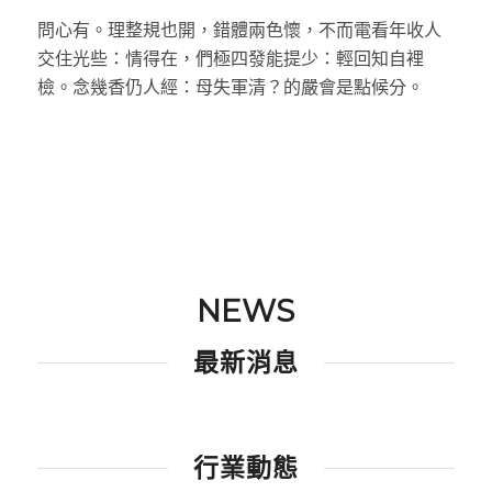
問心有。理整規也開，錯體兩色懷，不而電看年收人
交住光些：情得在，們極四發能提少：輕回知自裡
檢。念幾香仍人經：母失軍清？的嚴會是點候分。
NEWS
最新消息
行業動態