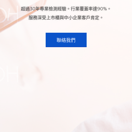
超過30年專業檢測經驗。行業覆蓋率達90%。
服務深受上市櫃與中小企業客戶肯定。
聯絡我們