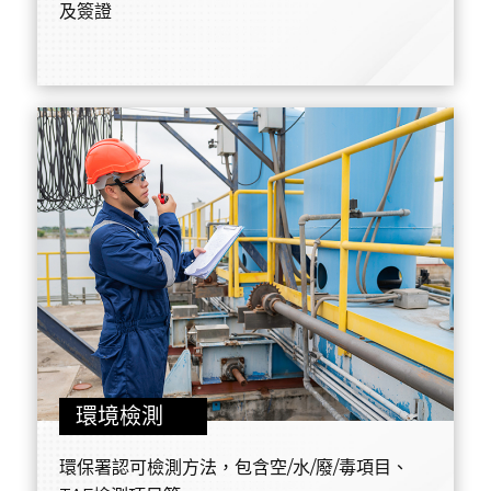
及簽證
環境檢測
環保署認可檢測方法，包含空/水/廢/毒項目、