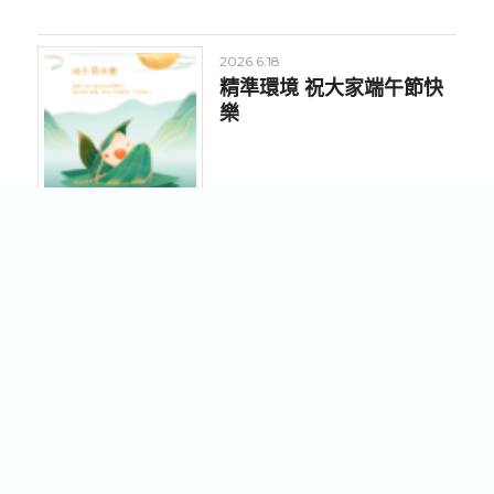
2026.6.18
精準環境 祝大家端午節快
樂
2026.5.25
【員工聚餐｜共享美好時
光】
2026.4.30
精準環境 祝大家勞動節快
樂 🌿