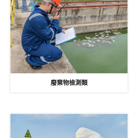
廢棄物檢測類