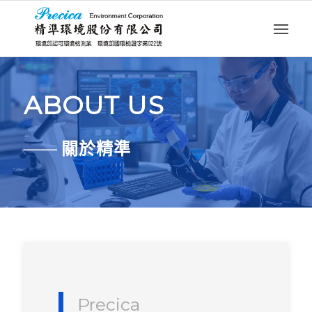
ABOUT US
——
關於精準
Precica