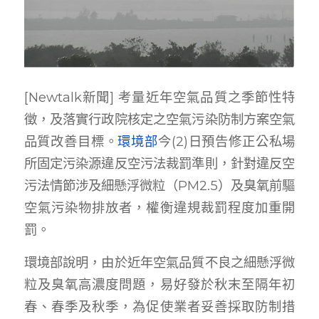
[Newtalk新聞] 考量近年空氣品質之季節性特
徵，及落實行政院核定之空氣污染防制方案空氣
品質改善目標。
環境部
今(2)日預告修正公私場
所固定污染源違反空污法裁罰準則，針對違反空
污法情節涉及細懸浮微粒（PM2.5）及臭氧前驅
空氣污染物排放者，權衡違規裁罰程度加重開
罰。
環境部說明，由於近年空氣品質不良之細懸浮微
粒及臭氧高濃度問題，易好發於秋末至隔年初
春、春季及秋季，為促使業者妥善採取防制措