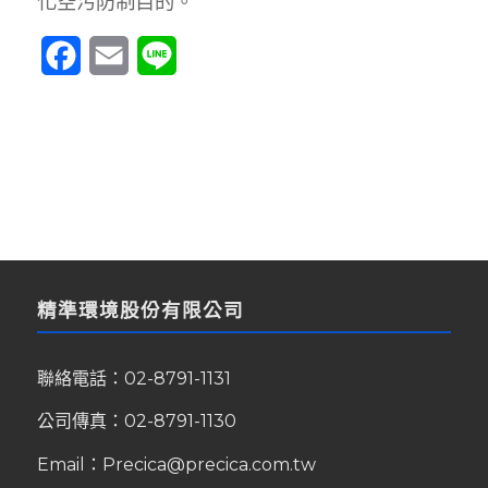
化空污防制目的。
Facebook
Email
Line
精準環境股份有限公司
聯絡電話：
02-8791-1131
公司傳真：02-8791-1130
Email：
Precica@precica.com.tw