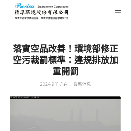
落實空品改善！環境部修正
空污裁罰標準：違規排放加
重開罰
/
2024.9.11
在：
最新消息