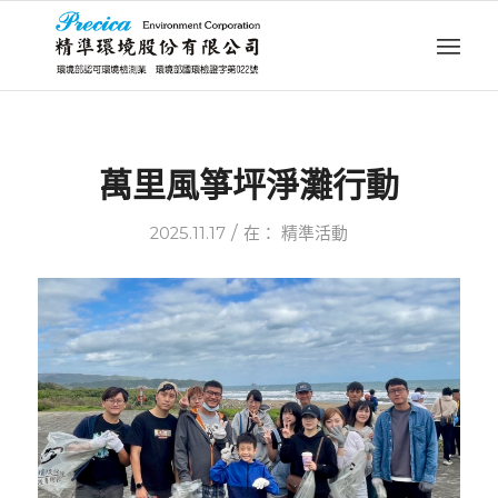
萬里風箏坪淨灘行動
/
2025.11.17
在：
精準活動