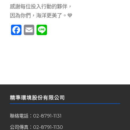
感謝每位投入行動的夥伴，
因為你們，海洋更美了。💙
Facebook
Email
Line
精準環境股份有限公司
聯絡電話：
02-8791-1131
公司傳真：02-8791-1130