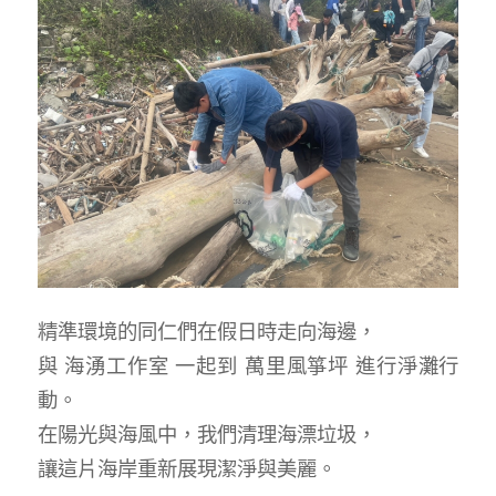
精準環境的同仁們在假日時走向海邊，
與 海湧工作室 一起到 萬里風箏坪 進行淨灘行
動。
在陽光與海風中，我們清理海漂垃圾，
讓這片海岸重新展現潔淨與美麗。