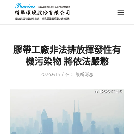
膠帶工廠非法排放揮發性有
機污染物 將依法嚴懲
/
2024.6.14
在：
最新消息