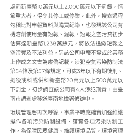
處罰新臺幣10萬元以上2,000萬元以下罰鍰，情
節重大者，得令其停工或停業。此外，搜索過程
勾稽比對申報資料與購買紀錄，也發現該公司有
機溶劑使用量有短報、漏報，短報之空污費初步
估算達新臺幣1,238萬餘元，將依法追繳短報之
空污費及不法利益。另該公司申報不實或於業務
上作成之文書為虛偽記載，涉犯空氣污染防制法
第54條及第57條規定，可處3年以下有期徒刑、
拘役或科或併科新臺幣20萬元以上500萬元以
下罰金，初步調查該公司有4人涉犯刑責，由臺
南市調查處移送臺南地檢署偵辦中。
環境管理署再次呼籲，事業平時應確實加強維護
操作各項污染防制設備、落實各項污染防制工
作，為保障民眾健康、維護環境品質，環境管理