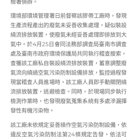
檢署偵辦。
環境部環境管理署日前督察該膠帶工廠時，發現
生產流程產出的廢氣未妥善收集處理，疑似裝設
繞流排放裝置，使廢氣未經妥善處理即排放到大
氣中。於4月25日會同法務部調查局臺南市調查
處及臺南市政府環境保護局共同執行稽查搜索，
查獲該工廠私自裝設繞流排放裝置，蓄意調整廢
氣流向繞過空氣污染防制設備排放，監控過程發
現當稽查人員進場時，該工廠人員即手動關閉繞
流排放裝置，逃避檢查。同時，於現場同步執行
檢測作業時，也發現廢氣蒐集系統有多處滲漏揮
發性有機污染物。
該工廠未依規定妥善操作空氣污染防制設備，依
違反空氣污染防制法第24條規定告發，依法可