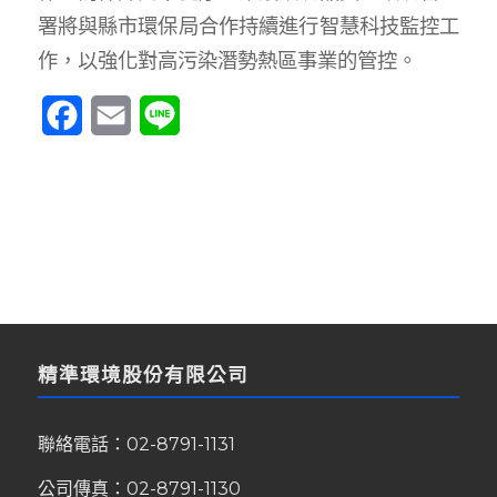
署將與縣市環保局合作持續進行智慧科技監控工
作，以強化對高污染潛勢熱區事業的管控。
Facebook
Email
Line
精準環境股份有限公司
聯絡電話：
02-8791-1131
公司傳真：02-8791-1130