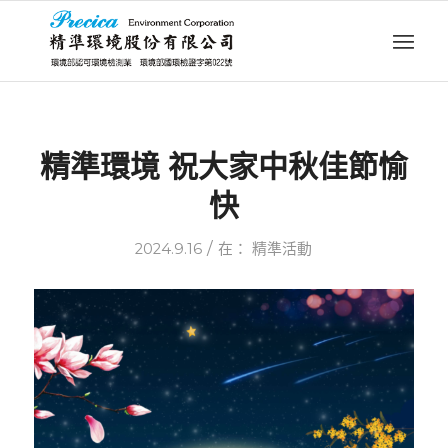
精準環境 祝大家中秋佳節愉
快
/
2024.9.16
在：
精準活動