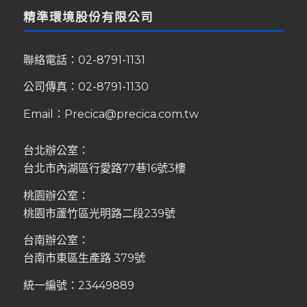
精準環境股份有限公司
聯絡電話：
02-8791-1131
公司傳真：02-8791-1130
Email：
Precica@precica.com.tw
台北辦公室：
台北市內湖區行愛路77巷16號3樓
桃園辦公室：
桃園市蘆竹區光明路二段239號
台南辦公室：
台南市東區生產路 379號
統一編號：23449889