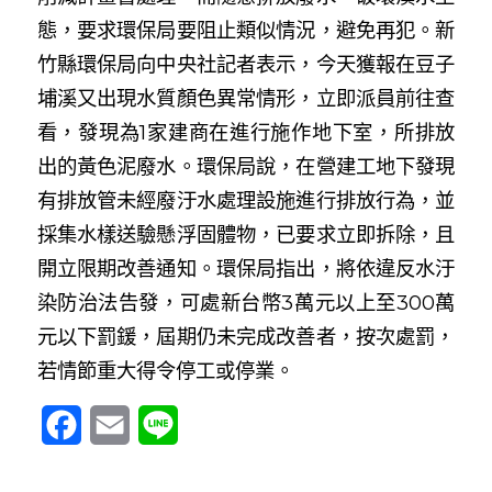
態，要求環保局要阻止類似情況，避免再犯。
新
竹縣環保局向中央社記者表示，今天獲報在豆子
埔溪又出現水質顏色異常情形，立即派員前往查
看，發現為1家建商在進行施作地下室，所排放
出的黃色泥廢水。
環保局說，在營建工地下發現
有排放管未經廢汙水處理設施進行排放行為，並
採集水樣送驗懸浮固體物，已要求立即拆除，且
開立限期改善通知。
環保局指出，將依違反水汙
染防治法告發，可處新台幣3萬元以上至300萬
元以下罰鍰，屆期仍未完成改善者，按次處罰，
若情節重大得令停工或停業。
Facebook
Email
Line