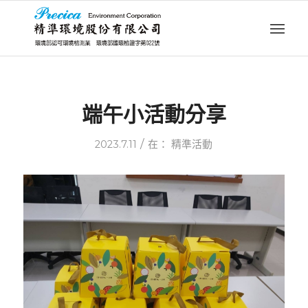
端午小活動分享
/
2023.7.11
在：
精準活動