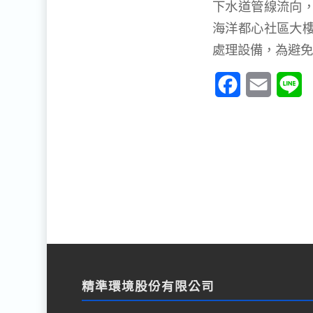
下水道管線流向
海洋都心社區大
處理設備，為避免
Facebook
Email
L
精準環境股份有限公司