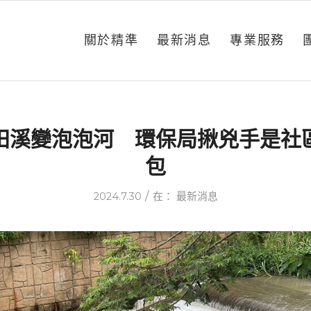
關於精準
最新消息
專業服務
田溪變泡泡河 環保局揪兇手是社
包
/
2024.7.30
在：
最新消息