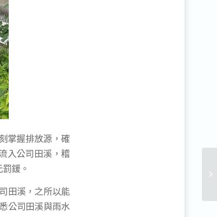
即刻掌握排放源，確
流入公司田溪，稽
元罰鍰。
公司田溪，之所以能
收悉公司田溪與雨水