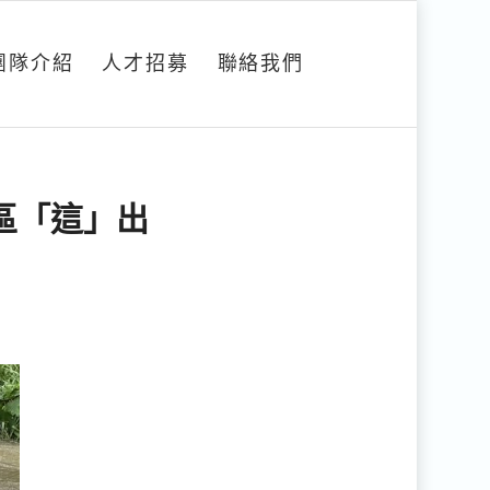
團隊介紹
人才招募
聯絡我們
區「這」出