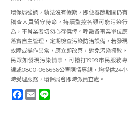
環保局強調，執法沒有假期，即便春節期間仍有
稽查人員留守待命，持續監控各類可能污染行
為，不肖業者切勿心存僥倖。呼籲各事業單位應
落實自主管理，定期檢查污染防治設備，若發現
故障或操作異常，應立即改善，避免污染擴散。
民眾如發現污染情事，可撥打1999市民服務專
線或0800-066666公害陳情專線，均提供24小
時受理服務，環保局會即時派員查處。
Facebook
Email
Line