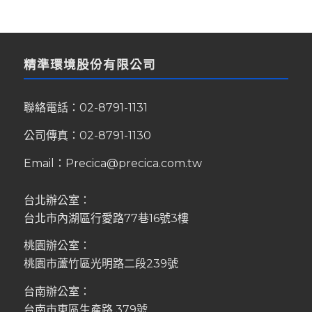
精準環境股份有限公司
聯絡電話：
02-8791-1131
公司傳真：02-8791-1130
Email：
Precica@precica.com.tw
台北辦公室：
台北市內湖區行愛路77巷16號3樓
桃園辦公室：
桃園市蘆竹區光明路二段239號
台南辦公室：
台南市東區生產路 379號