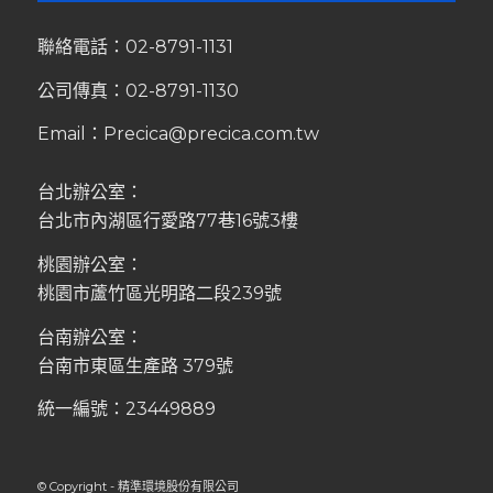
聯絡電話：
02-8791-1131
公司傳真：02-8791-1130
Email：
Precica@precica.com.tw
台北辦公室：
台北市內湖區行愛路77巷16號3樓
桃園辦公室：
桃園市蘆竹區光明路二段239號
台南辦公室：
台南市東區生產路 379號
統一編號：23449889
© Copyright - 精準環境股份有限公司