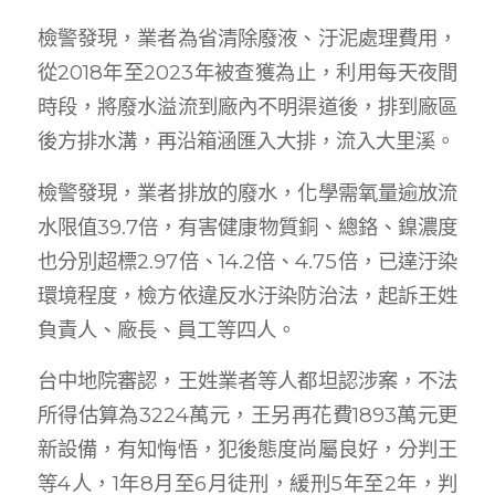
檢警發現，業者為省清除廢液、汙泥處理費用，
從2018年至2023年被查獲為止，利用每天夜間
時段，將廢水溢流到廠內不明渠道後，排到廠區
後方排水溝，再沿箱涵匯入大排，流入大里溪。
檢警發現，業者排放的廢水，化學需氧量逾放流
水限值39.7倍，有害健康物質銅、總鉻、鎳濃度
也分別超標2.97倍、14.2倍、4.75倍，已達汙染
環境程度，檢方依違反水汙染防治法，起訴王姓
負責人、廠長、員工等四人。
台中地院審認，王姓業者等人都坦認涉案，不法
所得估算為3224萬元，王另再花費1893萬元更
新設備，有知悔悟，犯後態度尚屬良好，分判王
等4人，1年8月至6月徒刑，緩刑5年至2年，判