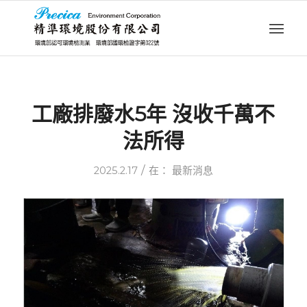
工廠排廢水5年 沒收千萬不
法所得
/
2025.2.17
在：
最新消息