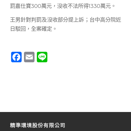
罰嘉仕寶300萬元，沒收不法所得1330萬元。
王男針對判罰及沒收部分提上訴；台中高分院近
日駁回，全案確定。
Facebook
Email
Line
精準環境股份有限公司