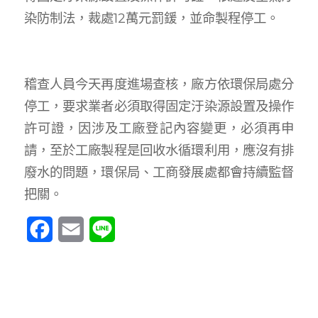
染防制法，裁處12萬元罰鍰，並命製程停工。
稽查人員今天再度進場查核，廠方依環保局處分
停工，要求業者必須取得固定汙染源設置及操作
許可證，因涉及工廠登記內容變更，必須再申
請，至於工廠製程是回收水循環利用，應沒有排
廢水的問題，環保局、工商發展處都會持續監督
把關。
Facebook
Email
Line