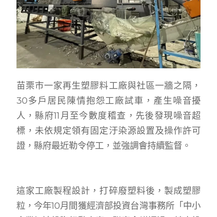
苗栗市一家再生塑膠料工廠與社區一牆之隔，
30多戶居民陳情抱怨工廠試車，產生噪音擾
人，縣府11月至今數度稽查，先後發現噪音超
標，未依規定領有固定汙染源設置及操作許可
證，縣府最近勒令停工，並強調會持續監督。
這家工廠製程設計，打碎廢塑料後，製成塑膠
粒，今年10月間獲經濟部投資台灣事務所「中小