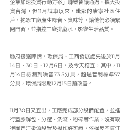
企業加速投資行動方案」聯審會議通過，擴大投
資台灣，但11月試車以來，毗鄰的唐寧社區住
戶，抱怨工廠產生噪音、臭味等，讓他們必須緊
閉門窗，並指控工廠排廢水，影響生活品質。
縣府接獲陳情，環保局、工商發展處先後於11月
14日、30日、12月6日，及今天稽查，其中，11
月14日檢測到噪音73.5分貝，超過管制標準57
分貝，環保局限期12月15日前改善。
11月30日又查出，工廠完成部分設備配置，並進
行塑膠解包、分選、洗滌、粉碎等作業，沒有取
得固定汙染源設置及操作許可證，依違反空氣汙