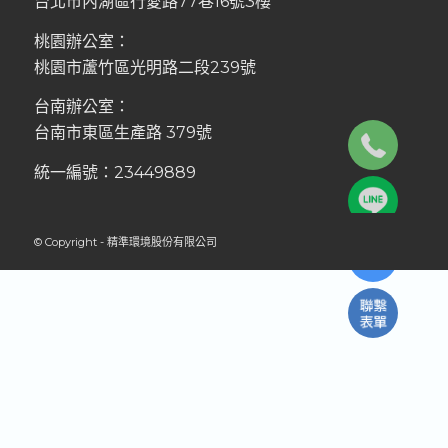
台北市內湖區行愛路77巷16號3樓
桃園辦公室：
桃園市蘆竹區光明路二段239號
台南辦公室：
台南市東區生產路 379號
統一編號：23449889
© Copyright - 精準環境股份有限公司