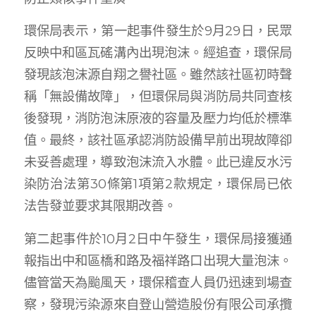
環保局表示，第一起事件發生於9月29日，民眾
反映中和區瓦磘溝內出現泡沫。經追查，環保局
發現該泡沫源自翔之譽社區。雖然該社區初時聲
稱「無設備故障」，但環保局與消防局共同查核
後發現，消防泡沫原液的容量及壓力均低於標準
值。最終，該社區承認消防設備早前出現故障卻
未妥善處理，導致泡沫流入水體。此已違反水污
染防治法第30條第1項第2款規定，環保局已依
法告發並要求其限期改善。
第二起事件於10月2日中午發生，環保局接獲通
報指出中和區橋和路及福祥路口出現大量泡沫。
儘管當天為颱風天，環保稽查人員仍迅速到場查
察，發現污染源來自登山營造股份有限公司承攬