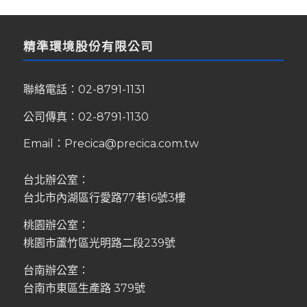
精準環境股份有限公司
聯絡電話：
02-8791-1131
公司傳真：02-8791-1130
Email：
Precica@precica.com.tw
台北辦公室：
台北市內湖區行愛路77巷16號3樓
桃園辦公室：
桃園市蘆竹區光明路二段239號
台南辦公室：
台南市東區生產路 379號