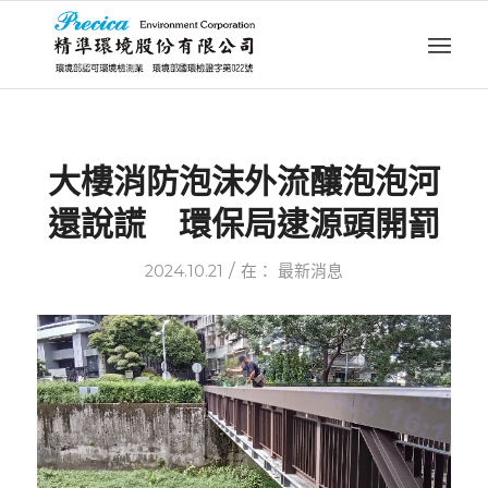
大樓消防泡沫外流釀泡泡河
還說謊 環保局逮源頭開罰
/
2024.10.21
在：
最新消息