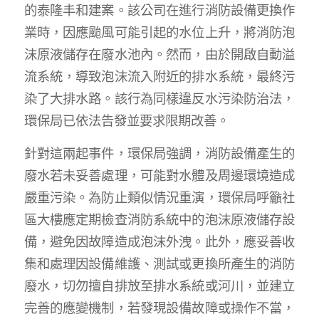
的泰隆丰和建案。該公司在進行消防設備更換作
業時，因應颱風可能引起的水位上升，將消防泡
沫原液儲存在廢水池內。然而，由於開啟自動溢
流系統，導致泡沫流入附近的排水系統，最終污
染了大排水路。該行為同樣違反水污染防治法，
環保局已依法告發並要求限期改善。
針對這兩起事件，環保局強調，消防設備產生的
廢水若未妥善處理，可能對水體及周邊環境造成
嚴重污染。為防止類似情況重演，環保局呼籲社
區大樓應定期檢查消防系統中的泡沫原液儲存設
備，避免因故障造成泡沫外洩。此外，應妥善收
集和處理因設備維護、測試或更換所產生的消防
廢水，切勿擅自排放至排水系統或河川，並建立
完善的應變機制，若發現設備故障或操作不當，