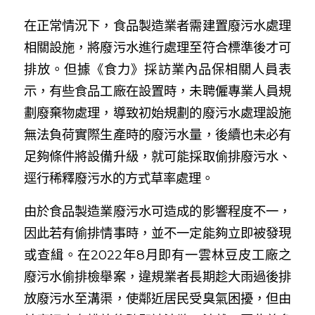
在正常情況下，食品製造業者需建置廢污水處理
相關設施，將廢污水進行處理至符合標準後才可
排放。但據《食力》採訪業內品保相關人員表
示，有些食品工廠在設置時，未聘僱專業人員規
劃廢棄物處理，導致初始規劃的廢污水處理設施
無法負荷實際生產時的廢污水量，後續也未必有
足夠條件將設備升級，就可能採取偷排廢污水、
逕行稀釋廢污水的方式草率處理。
由於食品製造業廢污水可造成的影響程度不一，
因此若有偷排情事時，並不一定能夠立即被發現
或查緝。在2022年8月即有一雲林豆皮工廠之
廢污水偷排檢舉案，違規業者長期趁大雨過後排
放廢污水至溝渠，使鄰近居民受臭氣困擾，但由