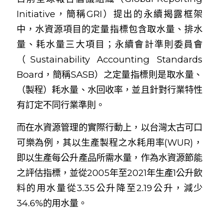
Initiative，簡稱GRI）提出的永續揭露框架
中，水資源項目的定量指標包含取水量、排水
量、耗水量三大項目；永續會計準則委員會
（Sustainability Accounting Standards
Board，簡稱SASB）之定量指標則是取水量、
（製程）耗水量、水回收率，並且針對行業特性
有訂定不同行業準則。
而在水資源管理的實際行動上，以台灣太古可口
可樂為例，其以生產製程之水耗用率(WUR)，
即以生產每公升產品所需水量，作為水資源節能
之評估指標，並從2005年至2021年生產1公升飲
料的用水量從3.35公升降至2.19公升，減少
34.6%的用水量。