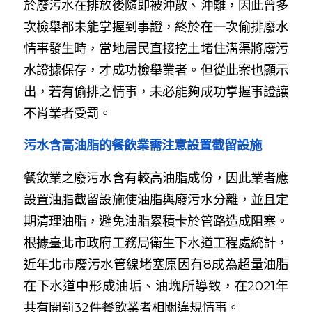
於廢污水在排放後隨即被沖散、沖離，因此曾多
次檢舉都未能掌握到事證，終於在一次偷排廢水
情事發生時，當地居民直接挖土堵住溝渠將廢污
水證據保存，才成功檢舉業者。但從此案也顯示
出，若有偷排之情事，未必能夠成功掌握事證讓
不肖業者受罰。
污水含高油脂的餐飲業需注意設置截留設施
餐飲業之廢污水含有較高油脂成份，因此業者應
設置油脂截留設施使油脂與廢污水分離，並且定
期清理油脂，避免油脂累積卡於管路造成阻塞。
根據臺北市政府工務局衛生下水道工程處統計，
近年北市廢污水管線堵塞原因有8成為超量油脂
在下水道中形成油垢、油塊所導致，在2021年
共有開罰32件餐飲業者相關違規情事。