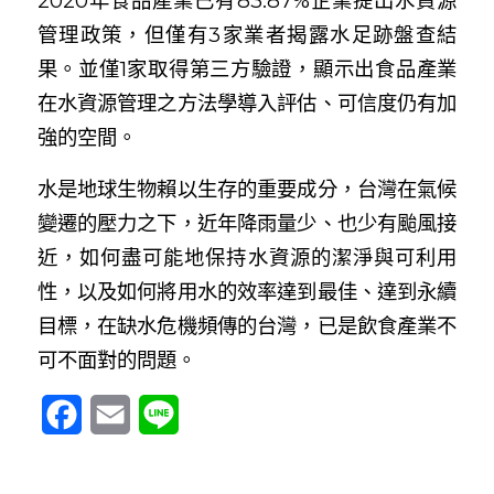
2020年食品產業已有83.87%企業提出水資源
管理政策，但僅有3家業者揭露水足跡盤查結
果。並僅1家取得第三方驗證，顯示出食品產業
在水資源管理之方法學導入評估、可信度仍有加
強的空間。
水是地球生物賴以生存的重要成分，台灣在氣候
變遷的壓力之下，近年降雨量少、也少有颱風接
近，如何盡可能地保持水資源的潔淨與可利用
性，以及如何將用水的效率達到最佳、達到永續
目標，在缺水危機頻傳的台灣，已是飲食產業不
可不面對的問題。
Facebook
Email
Line