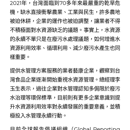
2021年，台灣面臨到70多年來最嚴重的乾旱危
機，缺水直接衝擊農業、工業與民生，許多農地
被迫休耕，企業的運作也被迫調整，讓業者不得
不積極面對水資源缺乏的議題。事實上，水資源
的永續不單只是在廢污水處理議題，如何增進水
資源利用效率、循環利用、減少廢污水產生也同
樣重要。
提供水管理方案服務的業者藝康企業，觀察到台
灣食品企業逐漸開始重視水資源管理。總經理李
玉生表示，過往企業對水管理認知多侷限於廢污
水治理等環保標準，目前則有更多企業意識到提
升水資源利用效率對永續發展的重要意義，並積
極投入水管理永續行動。
目前全球報告倡議組織（Global Reporting