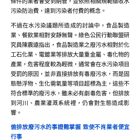
條件的業者會受到納管，並依照相關規範徵收水
污染防治費，達到污染者付費的概念。
不過在水污染議題所造成的討論中，食品製造
業、餐飲業相對安靜無聲。綠色公民行動聯盟研
究員陳震遠指出，食品製造業之廢污水相對於化
工石化業、電鍍業等排放大量重金屬、毒化物的
產業，危害程度較為輕微，通常會在水污染項目
受罰的原因，並非直接排放有毒廢污水，而是固
態懸浮物、生化需氧量等項目超標為主，這些不
符合標準的廢污水，雖未必有劇毒危害，但排放
到河川、農業灌溉系統裡，仍會對生態造成影
響。
偷排放廢污水的事證難掌握 致使不肖業者便宜
行事