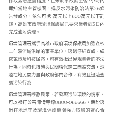
採取緊急應變措施，且未於事故發生後3小時內
通知當地主管機關，違反水污染防治法第28條
告發處分，依法可處1萬元以上600萬元以下罰
鍰，高雄市政府環境保護局已要求業者於3日內
完成油污清理。
環境管理署攜手高雄市政府環境保護局加強查核
二仁溪流域沿岸的事業單位，透過仔細查處、縝
密蒐證及科技辦案，可有效揪出違規業者的不法
行為，同時也持續與民間環保志工團體交流，透
過在地民間力量與政府部門合作，有效且迅速查
獲污染行為。
環境管理署呼籲民眾，若發現污染環境的情事，
可以撥打公害陳情專線0800-066666，期盼透
過在地巡守及環境保護機關強力取締的齊心合