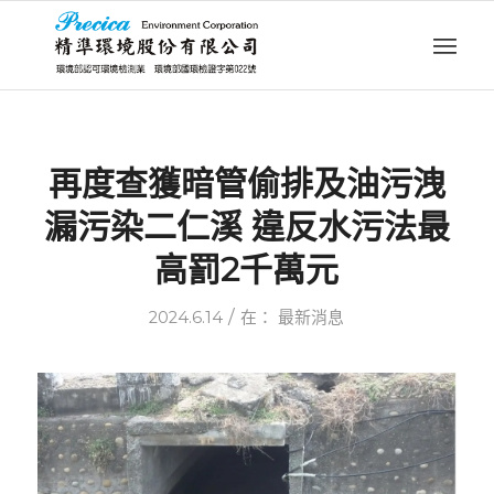
再度查獲暗管偷排及油污洩
漏污染二仁溪 違反水污法最
高罰2千萬元
/
2024.6.14
在：
最新消息