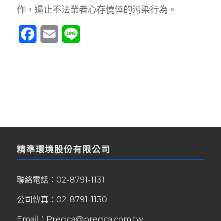
作，遏止不法業者心存僥倖的污染行為。
Facebook
Email
Line
精準環境股份有限公司
聯絡電話：
02-8791-1131
公司傳真：02-8791-1130
Email：
Precica@precica.com.tw