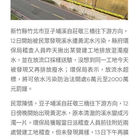
新竹縣竹北市豆子埔溪自莊敬三橋往下游方向，
12日開始被民眾發現溪水遭黃泥水污染，縣府環
保局稽查人員昨天揪出某營建工地排放混濁廢
水，並在放流口採樣送驗，沒想到同一工地今天
被發現又再排放廢水；環保局表示，放流水超
標，將可依水污染防治法開處6萬元至2000萬
元罰鍰。
民眾陳情，豆子埔溪自莊敬三橋往下游方向，12
日傍晚開始出現黃泥水，原本清澈的溪水變成污
濁一片。環保局獲報當日派稽查人員前往附近兩
處營建工地稽查，但未發現異樣，13日下午再擴