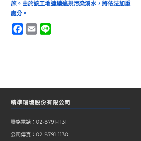
施。由於該工地連續違規污染溪水，將依法加重
處分。
Facebook
Email
Line
精準環境股份有限公司
聯絡電話：
02-8791-1131
公司傳真：02-8791-1130