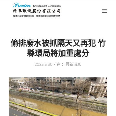
偷排廢水被抓隔天又再犯 竹
縣環局將加重處分
/
2023.3.30
在：
最新消息