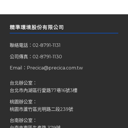
精準環境股份有限公司
聯絡電話：
02-8791-1131
公司傳真：02-8791-1130
Email：
Precica@precica.com.tw
台北辦公室：
台北市內湖區行愛路77巷16號3樓
桃園辦公室：
桃園市蘆竹區光明路二段239號
台南辦公室：
台南市東區生產路 379號