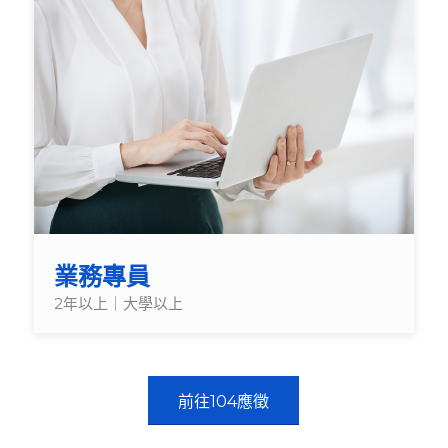
業務專員
2年以上｜大學以上
前往104應徵