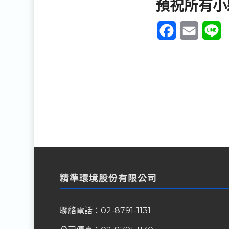
預祝所有小
Facebook
Email
L
精準環境股份有限公司
聯絡電話：
02-8791-1131