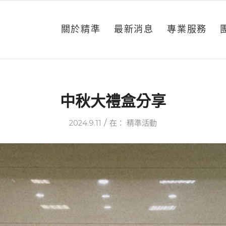
關於精準
最新消息
專業服務
中秋大禮盒分享
/
2024.9.11
在：
精準活動