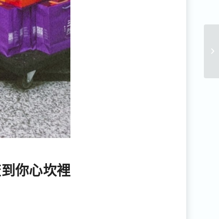
流到你心坎裡