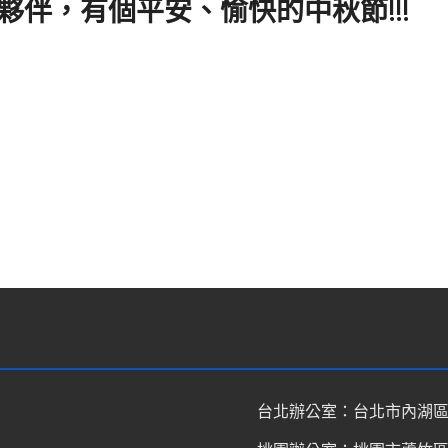
夥伴，有個平安、愉快的中秋節!!!
ine
台北辦公室：
台北市內湖區