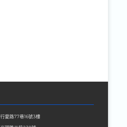
行愛路77巷16號3樓