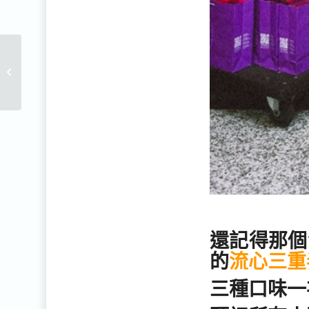
全國土壤及地下水汙染
整治 在彰化技術交流與
學習
還記得那個
的
流心三重
三種口味一