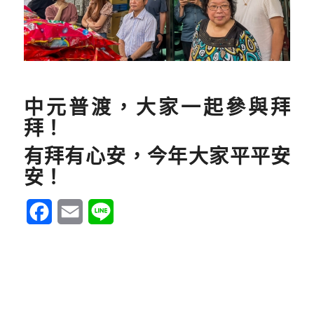
中元普渡，大家一起參與拜
拜！
有拜有心安，今年大家平平安
安！
Facebook
Email
Line