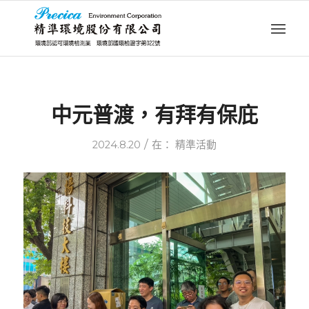
中元普渡，有拜有保庇
/
2024.8.20
在：
精準活動