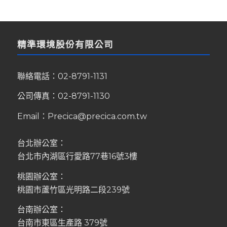
精準環境股份有限公司
聯絡電話：
02-8791-1131
公司傳真：02-8791-1130
Email：
Precica@precica.com.tw
台北辦公室：
台北市內湖區行愛路77巷16號3樓
桃園辦公室：
桃園市蘆竹區光明路二段239號
台南辦公室：
台南市東區生產路 379號