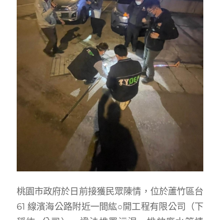
桃園市政府於日前接獲民眾陳情，位於蘆竹區台
61 線濱海公路附近一間紘○開工程有限公司（下