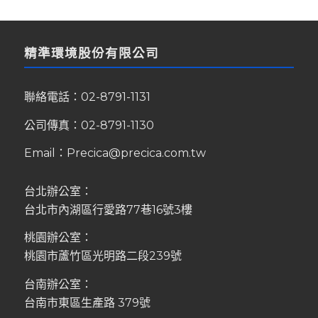
精準環境股份有限公司
聯絡電話：
02-8791-1131
公司傳真：02-8791-1130
Email：
Precica@precica.com.tw
台北辦公室：
台北市內湖區行愛路77巷16號3樓
桃園辦公室：
桃園市蘆竹區光明路二段239號
台南辦公室：
台南市東區生產路 379號