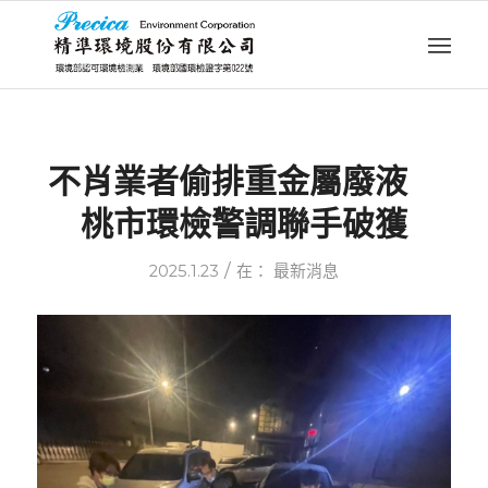
不肖業者偷排重金屬廢液
桃市環檢警調聯手破獲
/
2025.1.23
在：
最新消息